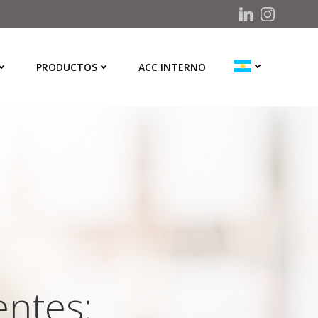
PRODUCTOS
ACC INTERNO
entes: