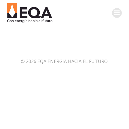
Saltar
al
contenido
© 2026 EQA ENERGIA HACIA EL FUTURO.