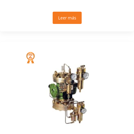
Leer más