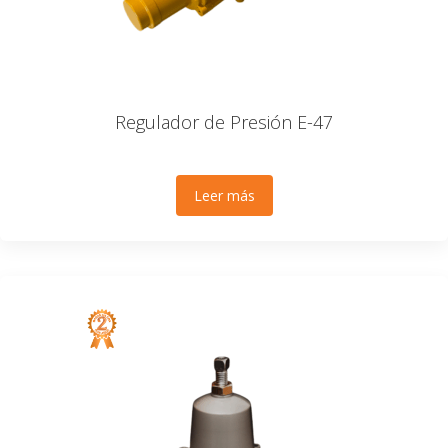
Regulador de Presión E-47
Leer más