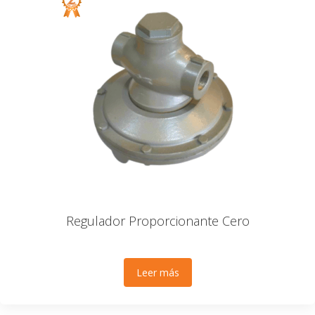
Regulador Proporcionante Cero
Leer más