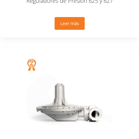
Reguladores de Presión 625 y 627
Leer más