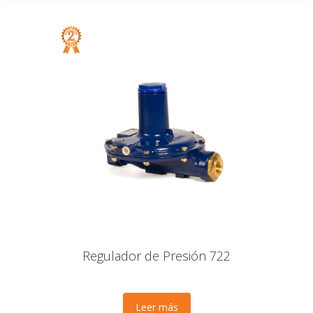
Regulador de Presión 722
Leer más