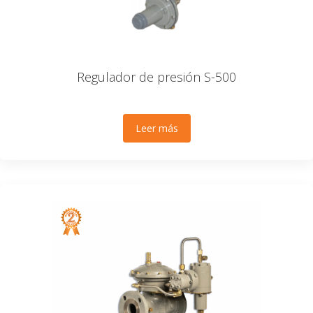
Regulador de presión S-500
Leer más