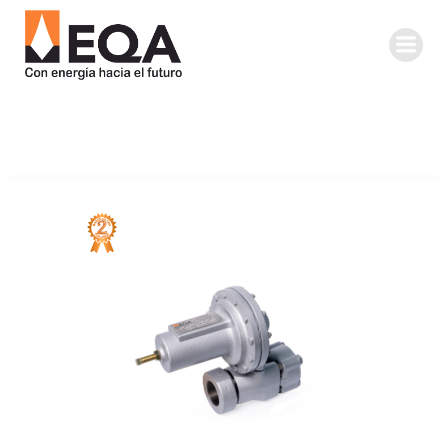
Saltar
al
contenido