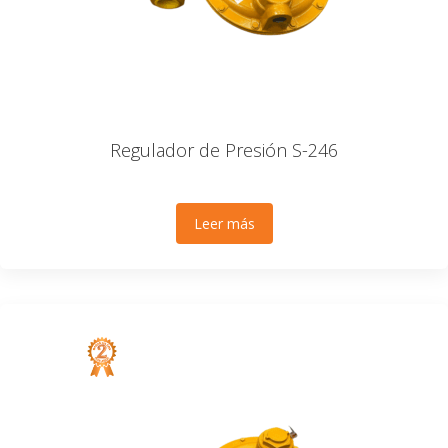
Regulador de Presión S-246
Leer más