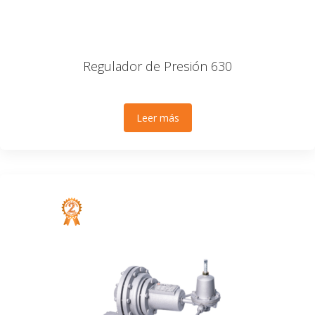
Regulador de Presión 630
Leer más