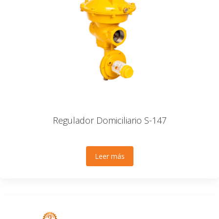
Regulador Domiciliario S-147
Leer más