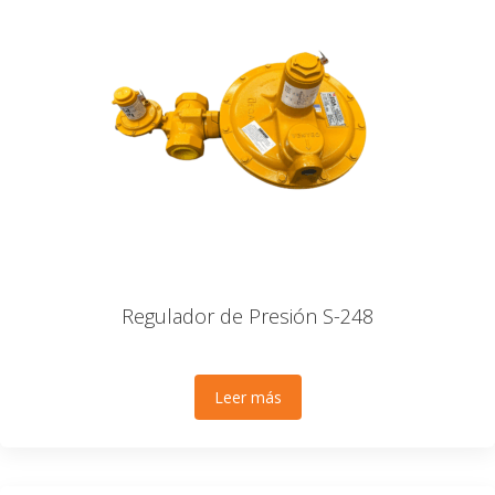
Regulador de Presión S-248
Leer más