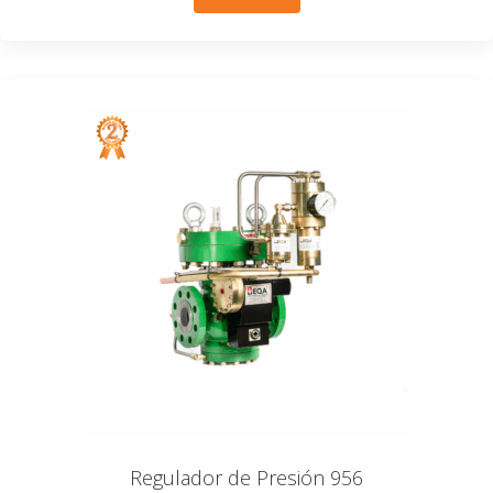
Regulador de Presión 956