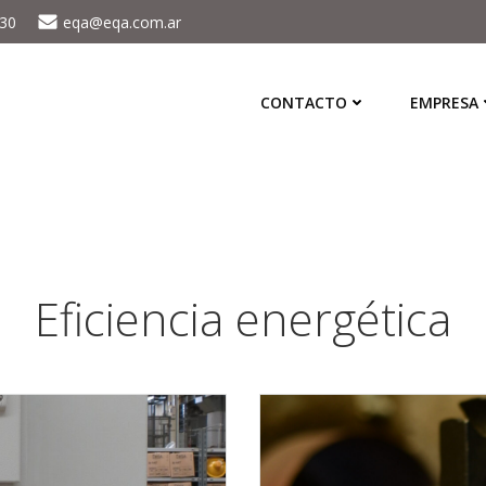
430
eqa@eqa.com.ar
CONTACTO
EMPRESA
Eficiencia energética