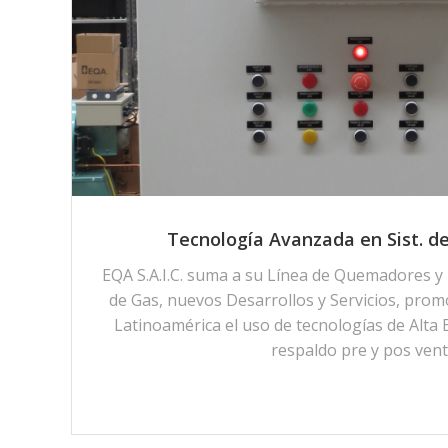
Tecnología Avanzada en Sist. 
EQA S.A.I.C. suma a su Línea de Quemadores y
de Gas, nuevos Desarrollos y Servicios, pro
Latinoamérica el uso de tecnologías de Alta E
respaldo pre y pos ven