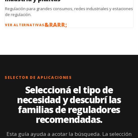
Regulación para grandes consumos, redes industriales y estaciones
de regulación.
VER ALTERNATIVAS
SELECTOR DE APLICACIONES
Seleccioná el tipo de
necesidad y descubrí las
familias de reguladores
recomendadas.
Esta guía ayuda a acotar la búsqueda. La selección