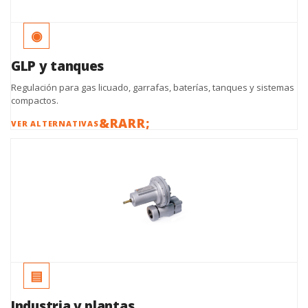
◉
GLP y tanques
Regulación para gas licuado, garrafas, baterías, tanques y sistemas
compactos.
VER ALTERNATIVAS
▤
Industria y plantas