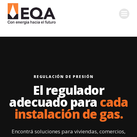
Saltar
al
contenido
REGULACIÓN DE PRESIÓN
El regulador
adecuado para
cada
instalación de gas.
Encontrá soluciones para viviendas, comercios,