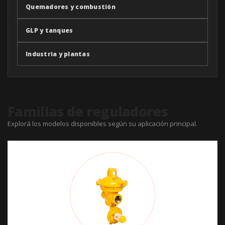
Quemadores y combustión
GLP y tanques
Industria y plantas
Familias de reguladores
Explorá los modelos disponibles según su aplicación principal.