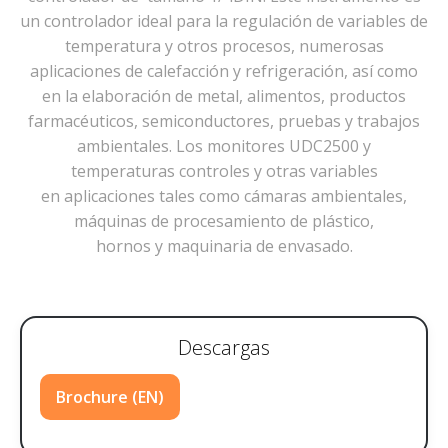
un
controlador ideal para
la regulación de variables
de
temperatura y
otros procesos,
numerosas
aplicaciones
de calefacción y refrigeración
,
así como
en
la elaboración de metal
,
alimentos
,
productos
farmacéuticos
,
semiconductores
, pruebas y
trabajos
ambientales
.
Los
monitores
UDC2500
y
temperaturas
controles y
otras variables
en
aplicaciones
tales como
cámaras ambientales
,
máquinas de procesamiento
de plástico
,
hornos
y
maquinaria de envasado
.
Descargas
Brochure (EN)