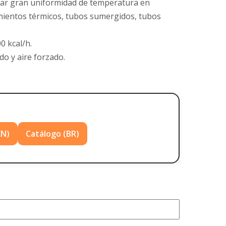
grar gran uniformidad de temperatura en
mientos térmicos, tubos sumergidos, tubos
0 kcal/h.
o y aire forzado.
EN)
Catálogo (BR)