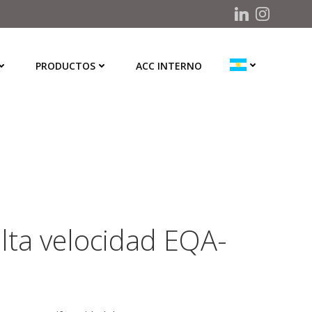
PRODUCTOS
ACC INTERNO
ta velocidad EQA-