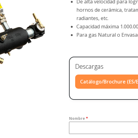
De alta velocidad para lo
hornos de cerámica, trata
radiantes, etc.
Capacidad máxima 1.000.00
Para gas Natural o Envasad
Descargas
Catálogo/Brochure (ES/
Nombre
*