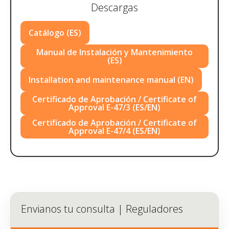
Descargas
Catálogo (ES)
Manual de Instalación y Mantenimiento
(ES)
Installation and maintenance manual (EN)
Certificado de Aprobación / Certificate of
Approval E-47/3 (ES/EN)
Certificado de Aprobación / Certificate of
Approval E-47/4 (ES/EN)
Envianos tu consulta | Reguladores