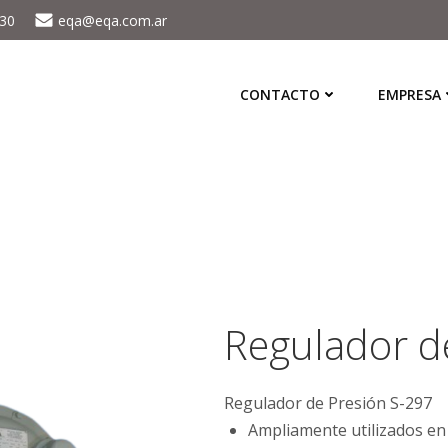
430
eqa@eqa.com.ar
CONTACTO
EMPRESA
Regulador d
Regulador de Presión S-297
Ampliamente utilizados en 