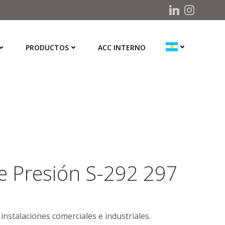
PRODUCTOS
ACC INTERNO
e Presión S-292 297
instalaciones comerciales e industriales.