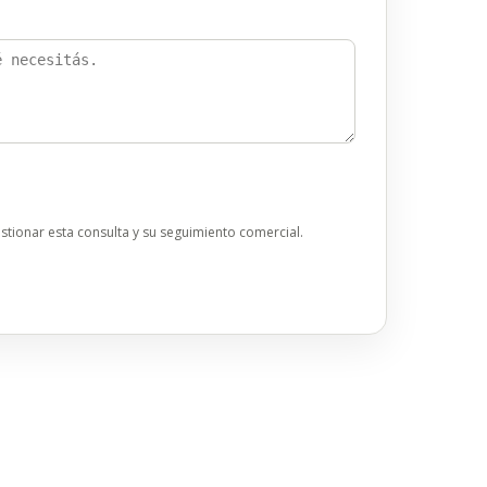
estionar esta consulta y su seguimiento comercial.