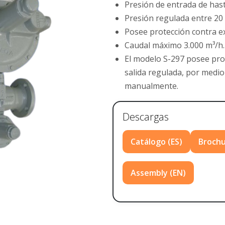
Presión de entrada de hast
Presión regulada entre 20
Posee protección contra ex
Caudal máximo 3.000 m³/h.
El modelo S-297 posee pro
salida regulada, por medi
manualmente.
Descargas
Catálogo (ES)
Brochu
Assembly (EN)