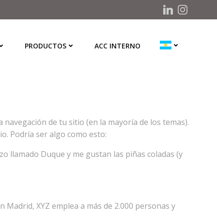
PRODUCTOS
ACC INTERNO
navegación de tu sitio (en la mayoría de los temas).
io. Podría ser algo como esto:
razo llamado Duque y me gustan las piñas coladas (y
en Madrid, XYZ emplea a más de 2.000 personas y