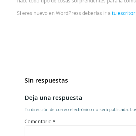
hace todo tipo de cosas sorprendentes para la comu
Si eres nuevo en WordPress deberías ir a
tu escritor
Sin respuestas
Deja una respuesta
Tu dirección de correo electrónico no será publicada.
Lo
Comentario
*