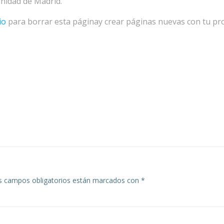
nidad de Madrid.
io
para borrar esta páginay crear páginas nuevas con tu pro
s campos obligatorios están marcados con
*